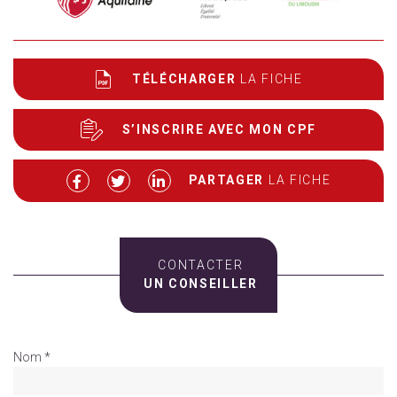
TÉLÉCHARGER
LA FICHE
S’INSCRIRE AVEC MON CPF
PARTAGER
LA FICHE
CONTACTER
UN CONSEILLER
Nom *