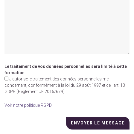
Le traitement de vos données personnelles sera limité à cette
formation
J'autorise le traitement des données personnelles me
concernant, conformément à la loi du 29 août 1997 et de l'art. 13
GDPR (Règlement UE 2016/679)
Voir notre politique RGPD
Veuillez
laisser
ce
champ