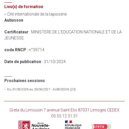
Lieu(x) de formation
Cité internationale de la tapisserie
Aubusson
Certificateur
: MINISTERE DE L'EDUCATION NATIONALE ET DE LA
JEUNESSE
code RNCP
: n°39714
Date de publication
: 31/10/2024
Prochaines sessions
Du 01/09/2026 au 30/06/2027 - AUBUSSON (23)
Greta du Limousin 7 avenue Saint Eloi 87031 Limoges CEDEX
05 55 12 31 31