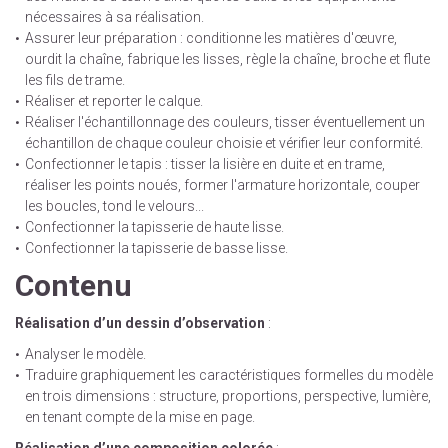
nécessaires à sa réalisation.
Assurer leur préparation : conditionne les matières d'œuvre,
ourdit la chaîne, fabrique les lisses, règle la chaîne, broche et flute
les fils de trame.
Réaliser et reporter le calque.
Réaliser l'échantillonnage des couleurs, tisser éventuellement un
échantillon de chaque couleur choisie et vérifier leur conformité.
Confectionner le tapis : tisser la lisière en duite et en trame,
réaliser les points noués, former l'armature horizontale, couper
les boucles, tond le velours...
Confectionner la tapisserie de haute lisse.
Confectionner la tapisserie de basse lisse.
Contenu
Réalisation d’un dessin d’observation
:
Analyser le modèle.
Traduire graphiquement les caractéristiques formelles du modèle
en trois dimensions : structure, proportions, perspective, lumière,
en tenant compte de la mise en page.