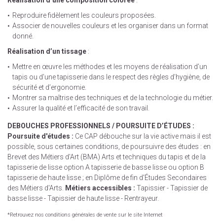
Réalisation d’une composition colorée
:
Reproduire fidèlement les couleurs proposées.
Associer de nouvelles couleurs et les organiser dans un format
donné.
Réalisation d’un tissage
:
Mettre en œuvre les méthodes et les moyens de réalisation d’un
tapis ou d’une tapisserie dans le respect des règles d’hygiène, de
sécurité et d’ergonomie.
Montrer sa maîtrise des techniques et de la technologie du métier.
Assurer la qualité et l’efficacité de son travail.
DEBOUCHES PROFESSIONNELS / POURSUITE D’ÉTUDES :
Poursuite d'études :
Ce CAP débouche sur la vie active mais il est
possible, sous certaines conditions, de poursuivre des études : en
Brevet des Métiers d'Art (BMA) Arts et techniques du tapis et de la
tapisserie de lisse option A tapisserie de basse lisse ou option B
tapisserie de haute lisse ; en Diplôme de fin d'Études Secondaires
des Métiers d'Arts.
Métiers accessibles :
Tapissier - Tapissier de
basse lisse - Tapissier de haute lisse - Rentrayeur.
*Retrouvez nos conditions générales de vente sur le site Internet