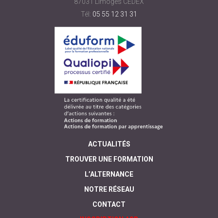
87031 Limoges CEDEX
Tél:
05 55 12 31 31
ACTUALITÉS
TROUVER UNE FORMATION
L’ALTERNANCE
NOTRE RÉSEAU
CONTACT