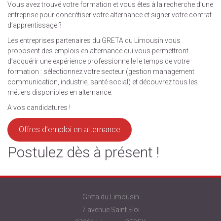
Vous avez trouvé votre formation et vous êtes à la recherche d’une
entreprise pour concrétiser votre alternance et signer votre contrat
d’apprentissage ?
Les entreprises partenaires du GRETA du Limousin vous
proposent des emplois en alternance qui vous permettront
d’acquérir une expérience professionnelle le temps de votre
formation : sélectionnez votre secteur (gestion management
communication, industrie, santé social) et découvrez tous les
métiers disponibles en alternance.
A vos candidatures !
Offres d’emploi en alternance
Postulez dès à présent !
Greta du Limousin
7 avenue Saint Eloi