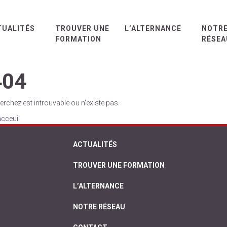
TUALITÉS
TROUVER UNE
L’ALTERNANCE
NOTR
FORMATION
RÉSEA
404
rchez est introuvable ou n'existe pas.
acceuil
ACTUALITÉS
TROUVER UNE FORMATION
L’ALTERNANCE
NOTRE RÉSEAU