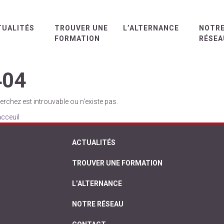
TUALITÉS
TROUVER UNE
L’ALTERNANCE
NOTR
FORMATION
RÉSEA
404
rchez est introuvable ou n'existe pas.
acceuil
ACTUALITÉS
TROUVER UNE FORMATION
L’ALTERNANCE
NOTRE RÉSEAU