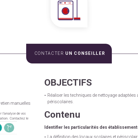
CONTACTER
UN CONSEILLER
OBJECTIFS
Réaliser les techniques de nettoyage adaptées 
périscolaires.
etien manuelles
Contenu
r l’analyse de vos
mation. Contactez le
Identifier les particularités des établissement
La définition des locaux scolaires et périscolai