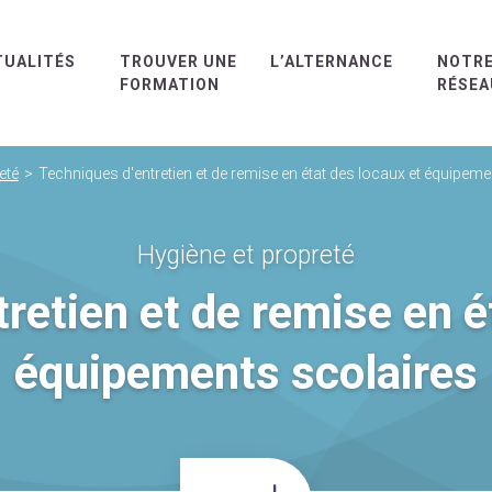
TUALITÉS
TROUVER UNE
L’ALTERNANCE
NOTR
FORMATION
RÉSEA
eté
Techniques d'entretien et de remise en état des locaux et équipeme
Hygiène et propreté
retien et de remise en é
équipements scolaires