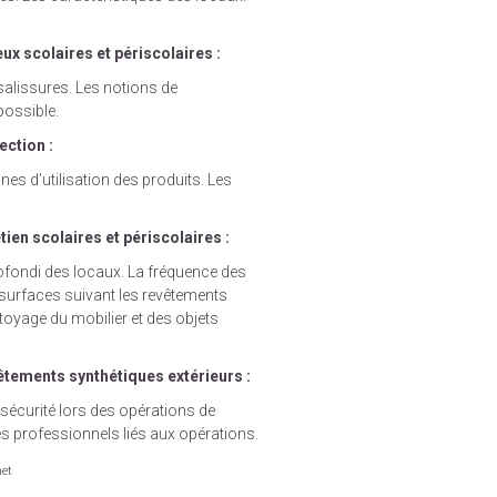
ux scolaires et périscolaires :
 salissures. Les notions de
possible.
ection :
nes d’utilisation des produits. Les
ien scolaires et périscolaires :
rofondi des locaux. La fréquence des
 surfaces suivant les revêtements
toyage du mobilier et des objets
tements synthétiques extérieurs :
 sécurité lors des opérations de
s professionnels liés aux opérations.
net