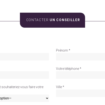
CONTACTER
UN CONSEILLER
Prénom *
Votre téléphone *
souhaiteriez-vous faire votre
Ville *