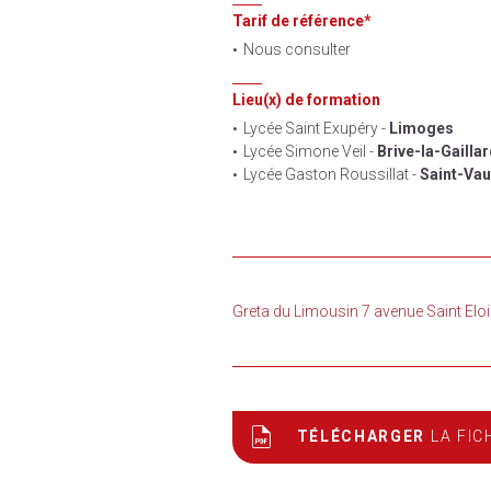
Tarif de référence*
Nous consulter
Lieu(x) de formation
Lycée Saint Exupéry -
Limoges
Lycée Simone Veil -
Brive-la-Gailla
Lycée Gaston Roussillat -
Saint-Vau
Greta du Limousin 7 avenue Saint E
TÉLÉCHARGER
LA FIC