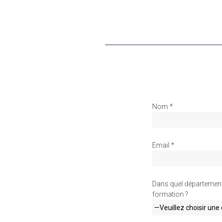
Nom *
Email *
Dans quel département 
formation ?