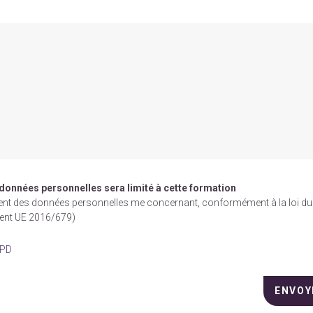
 données personnelles sera limité à cette formation
ement des données personnelles me concernant, conformément à la loi du
ment UE 2016/679)
GPD