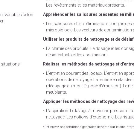
Les revêtements et les matériaux présents.
Appréhender les salissures présentes en milie
nt variables selon
er
Les salissures et leur élimination. L’origine des
microbiologie. Les vecteurs de contamination 
Utiliser les produits de nettoyage et de désinf
La chimie des produits. Le dosage et les consig
désinfectants et les assainissant.
situations
Réaliser les méthodes de nettoyage et d’entret
L’entretien courant des locaux. L’entretien app
opérations de nettoyage. La remise en état des
(décapage au mouillé, pose d’émulsion). Le net
meublants.
Appliquer les méthodes de nettoyage des revê
L’aspiration. Le lavage à moyenne pression. La
nettoyage. Les notions d’ergonomie. Les risque
*Retrouvez nos conditions générales de vente sur le site Inter