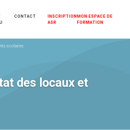
E
CONTACT
INSCRIPTION
MON ESPACE DE
U
ASR
FORMATION
nts scolaires
tat des locaux et