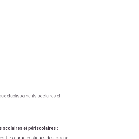
aux établissements scolaires et
s scolaires et périscolaires :
res. Les caractéristiques des locaux.