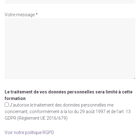
Votre message *
Le traitement de vos données personnelles sera limité à cette
formation
J'autorise le traitement des données personnelles me
concernant, conformément à la loi du 29 août 1997 et de l'art. 13
GDPR (Règlement UE 2016/679)
Voir notre politique RGPD
Veuillez