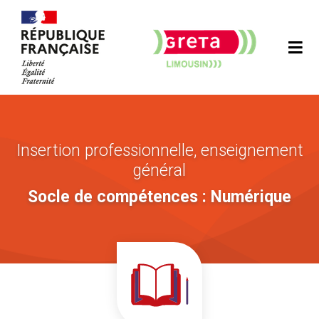
Insertion professionnelle, enseignement
général
Socle de compétences : Numérique