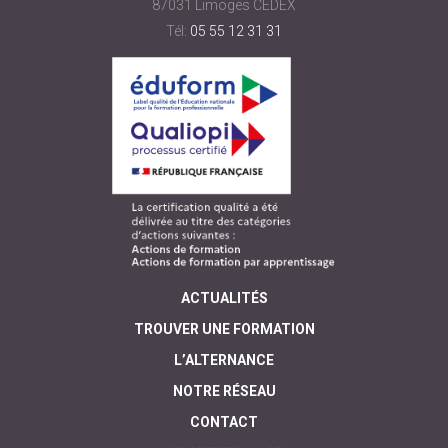
87031 Limoges CEDEX
Tél:
05 55 12 31 31
ACTUALITÉS
TROUVER UNE FORMATION
L’ALTERNANCE
NOTRE RÉSEAU
CONTACT