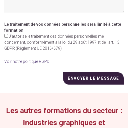
Le traitement de vos données personnelles sera limité à cette
formation
J'autorise le traitement des données personnelles me
concernant, conformément à la loi du 29 août 1997 et de l'art. 13
GDPR (Règlement UE 2016/679)
Voir notre politique RGPD
Veuillez
laisser
ce
champ
vide.
Les autres formations du secteur :
Industries graphiques et