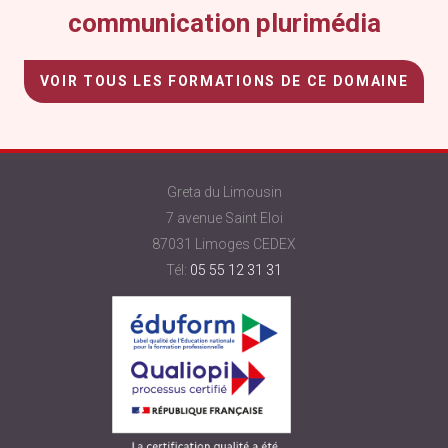
communication plurimédia
VOIR TOUS LES FORMATIONS DE CE DOMAINE
Greta du Limousin
7 avenue Saint Eloi
87031 Limoges CEDEX
Tél:
05 55 12 31 31