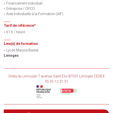
Financement individuel
Entreprise / OPCO
Aide Individuelle à la Formation (AIF)
Tarif de référence*
61 € / heure
Lieu(x) de formation
Lycée Maryse Bastié
Limoges
Greta du Limousin 7 avenue Saint Eloi 87031 Limoges CEDEX
05 55 12 31 31