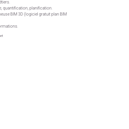
tiers.
quantification, planification.
euse BIM 3D (logiciel gratuit plan BIM
formations.
net