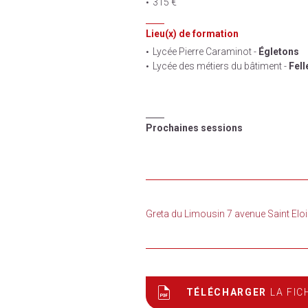
315 €
Lieu(x) de formation
Lycée Pierre Caraminot -
Égletons
Lycée des métiers du bâtiment -
Fell
Prochaines sessions
Greta du Limousin 7 avenue Saint E
TÉLÉCHARGER
LA FIC