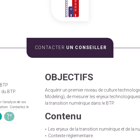
CONTACTER
UN CONSEILLER
OBJECTIFS
u BTP
Acquérir un premier niveau de culture technologi
r du BTP
Modeling), de mesurer les enjeux technologiques
r l’analyse de vos
la transition numérique dans le BTP.
mation. Contactez le
Contenu
Les enjeux de la transition numérique et de la 
Contexte règlementaire.