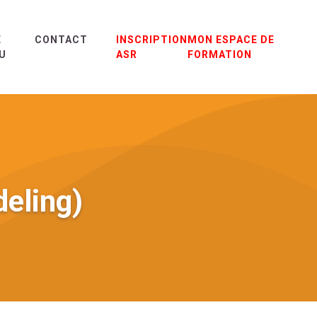
E
CONTACT
INSCRIPTION
MON ESPACE DE
U
ASR
FORMATION
deling)