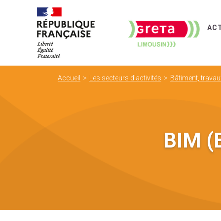
AC
Accueil
Les secteurs d'activités
Bâtiment, travau
BIM (B