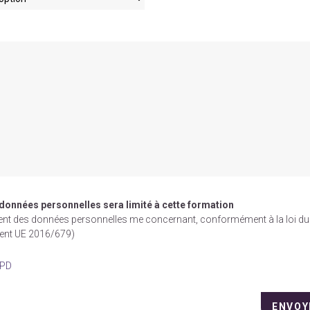
 données personnelles sera limité à cette formation
ement des données personnelles me concernant, conformément à la loi du
ment UE 2016/679)
GPD