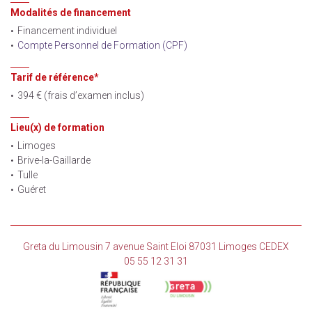
Modalités de financement
Financement individuel
Compte Personnel de Formation (CPF)
Tarif de référence*
394 € (frais d’examen inclus)
Lieu(x) de formation
Limoges
Brive-la-Gaillarde
Tulle
Guéret
Greta du Limousin 7 avenue Saint Eloi 87031 Limoges CEDEX
05 55 12 31 31