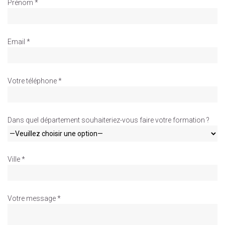
Prénom *
Email *
Votre téléphone *
Dans quel département souhaiteriez-vous faire votre formation ?
Ville *
Votre message *