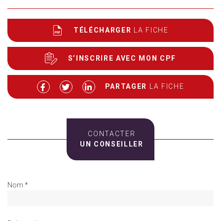
TÉLÉCHARGER
LA FICHE
S’INSCRIRE AVEC MON CPF
PARTAGER
LA FICHE
CONTACTER
UN CONSEILLER
Nom *