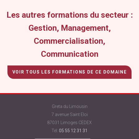
Les autres formations du secteur :
Gestion, Management,
Commercialisation,
Communication
VOIR TOUS LES FORMATIONS DE CE DOMAINE
Greta du Limousin
7 avenue Saint Eloi
87031 Limoges CEDEX
Tél:
05 55 12 31 31