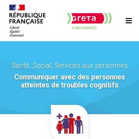
Santé, Social, Services aux personnes
Communiquer avec des personnes
atteintes de troubles cognitifs