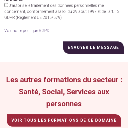
J'autorise le traitement des données personnelles me
concernant, conformément à la loi du 29 août 1997 et de l'art. 13
GDPR (Règlement UE 2016/679)
Voir notre politique RGPD
Veuillez
laisser
ce
champ
vide.
Les autres formations du secteur :
Santé, Social, Services aux
personnes
VOIR TOUS LES FORMATIONS DE CE DOMAINE