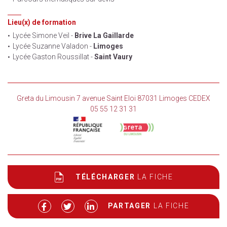
Lieu(x) de formation
Lycée Simone Veil -
Brive La Gaillarde
Lycée Suzanne Valadon -
Limoges
Lycée Gaston Roussillat -
Saint Vaury
Greta du Limousin 7 avenue Saint Eloi 87031 Limoges CEDEX
05 55 12 31 31
TÉLÉCHARGER
LA FICHE
PARTAGER
LA FICHE