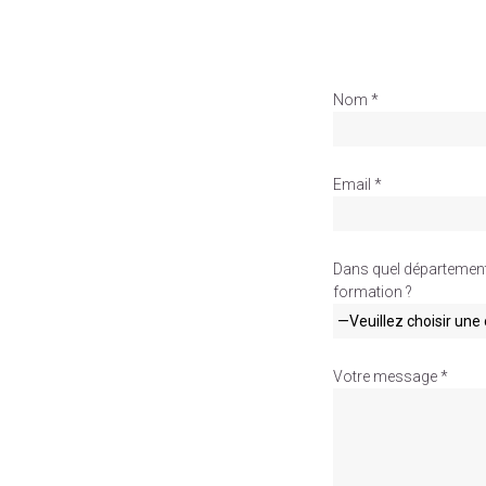
Nom *
Email *
Dans quel département 
formation ?
Votre message *