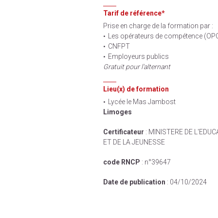
Tarif de référence*
Prise en charge de la formation par :
Les opérateurs de compétence (OP
CNFPT
Employeurs publics
Gratuit pour l'alternant
Lieu(x) de formation
Lycée le Mas Jambost
Limoges
Certificateur
: MINISTERE DE L'EDU
ET DE LA JEUNESSE
code RNCP
: n°39647
Date de publication
: 04/10/2024