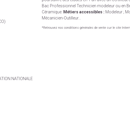
Bac Professionnel Technicien modeleur ou en Br
Céramique.
Métiers accessibles :
Modeleur ; Mo
Mécanicien-Outilleur...
CO)
*Retrouvez nos conditions générales de vente sur le site Inter
CATION NATIONALE