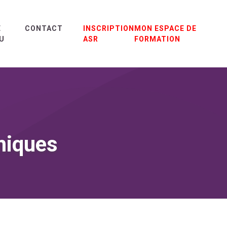
E
CONTACT
INSCRIPTION
MON ESPACE DE
U
ASR
FORMATION
miques