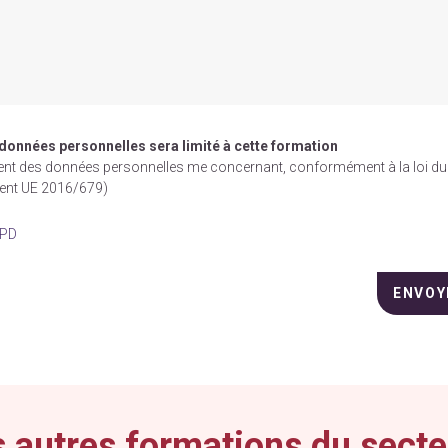
 données personnelles sera limité à cette formation
ement des données personnelles me concernant, conformément à la loi du
ment UE 2016/679)
GPD
 autres formations du secte