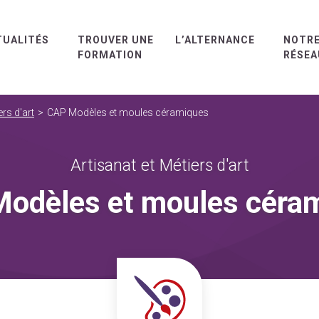
TUALITÉS
TROUVER UNE
L’ALTERNANCE
NOTR
FORMATION
RÉSEA
ers d'art
CAP Modèles et moules céramiques
Artisanat et Métiers d'art
odèles et moules céra