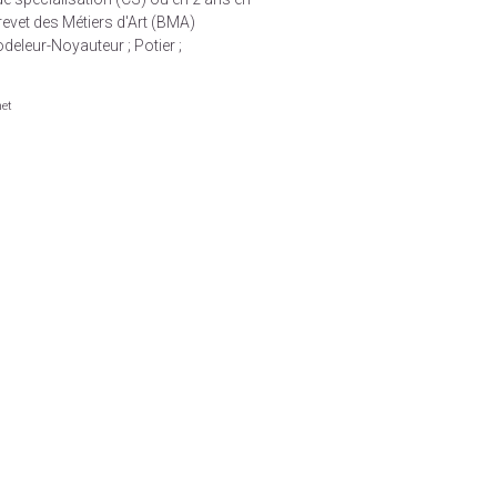
evet des Métiers d'Art (BMA)
deleur-Noyauteur ; Potier ;
net