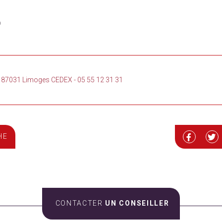
)
loi 87031 Limoges CEDEX
-
05 55 12 31 31
HE
CONTACTER
UN CONSEILLER