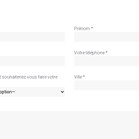
Prénom *
Votre téléphone *
souhaiteriez-vous faire votre
Ville *