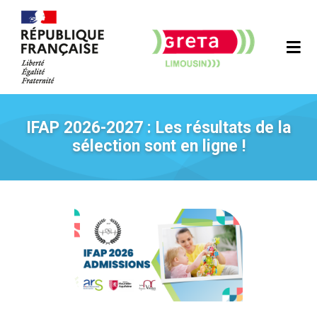
IFAP 2026-2027 : Les résultats de la
sélection sont en ligne !