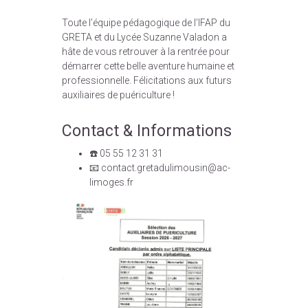
Toute l’équipe pédagogique de l’IFAP du
GRETA et du Lycée Suzanne Valadon a
hâte de vous retrouver à la rentrée pour
démarrer cette belle aventure humaine et
professionnelle. Félicitations aux futurs
auxiliaires de puériculture !
Contact & Informations
☎️ 05 55 12 31 31
📧 contact.gretadulimousin@ac-
limoges.fr