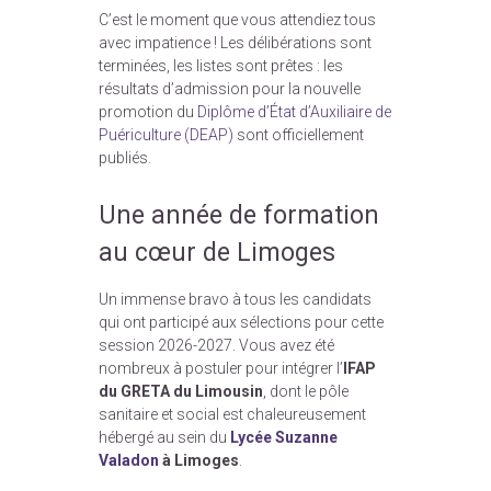
C’est le moment que vous attendiez tous
avec impatience ! Les délibérations sont
terminées, les listes sont prêtes : les
résultats d’admission pour la nouvelle
promotion du
Diplôme d’État d’Auxiliaire de
Puériculture (DEAP)
sont officiellement
publiés.
Une année de formation
au cœur de Limoges
Un immense bravo à tous les candidats
qui ont participé aux sélections pour cette
session 2026-2027. Vous avez été
nombreux à postuler pour intégrer l’
IFAP
du GRETA du Limousin
, dont le pôle
sanitaire et social est chaleureusement
hébergé au sein du
Lycée Suzanne
Valadon
à Limoges
.