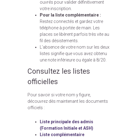
ouvrés pour valider définitivement
votre inscription.
Pour la liste complémentaire :
Restez connectés et gardez votre
téléphone à portée de main. Les
places se libèrent parfois très vite au
fil des désistements.
L’absence de votre nom sur les deux
listes signifie que vous avez obtenu
une note inférieure ou égale à 8/20.
Consultez les listes
officielles
Pour savoir si votre nom y figure,
découvrez dès maintenant les documents
officiels :
Liste principale des admis
(Formation Initiale et ASH)
Liste complémentaire