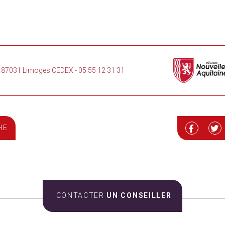
loi 87031 Limoges CEDEX
-
05 55 12 31 31
HE
CONTACTER
UN CONSEILLER