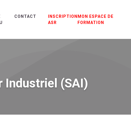
E
CONTACT
INSCRIPTION
MON ESPACE DE
U
ASR
FORMATION
Industriel (SAI)