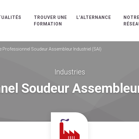
TUALITÉS
TROUVER UNE
L’ALTERNANCE
NOTR
FORMATION
RÉSEA
re Professionnel Soudeur Assembleur Industriel (SAI)
Industries
nnel Soudeur Assembleur 