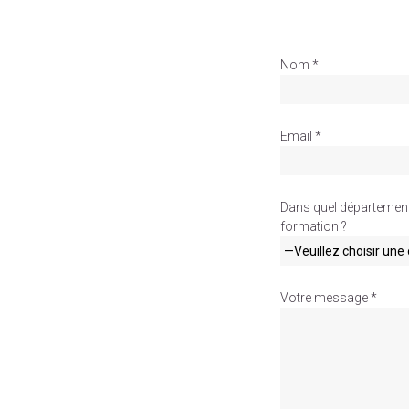
Nom *
Email *
Dans quel département 
formation ?
Votre message *