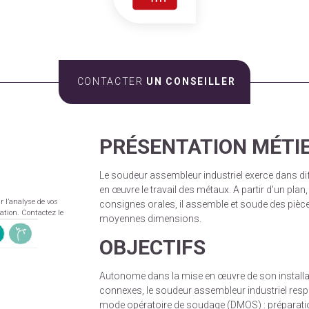
CONTACTER
UN CONSEILLER
PRÉSENTATION MÉTI
Le soudeur assembleur industriel exerce dans dif
en œuvre le travail des métaux. A partir d'un plan
r l’analyse de vos
consignes orales, il assemble et soude des pièce
mation. Contactez le
moyennes dimensions.
OBJECTIFS
Autonome dans la mise en œuvre de son install
connexes, le soudeur assembleur industriel respec
mode opératoire de soudage (DMOS) : préparation 