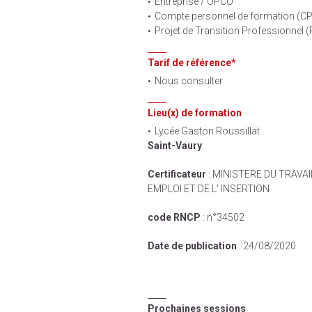
Entreprise / OPCO
Compte personnel de formation (C
Projet de Transition Professionnel 
Tarif de référence*
Nous consulter
Lieu(x) de formation
Lycée Gaston Roussillat
Saint-Vaury
Certificateur
: MINISTERE DU TRAVAI
EMPLOI ET DE L' INSERTION
code RNCP
: n°34502
Date de publication
: 24/08/2020
Prochaines sessions