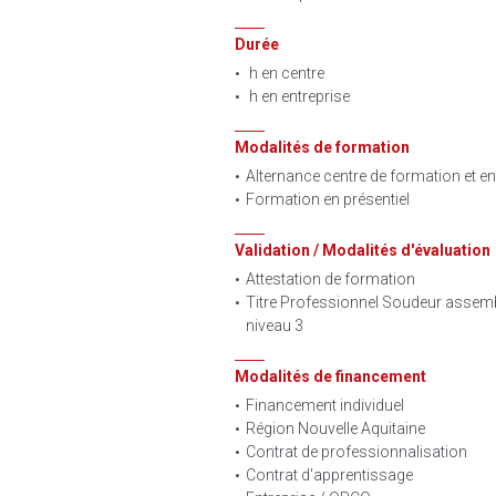
Durée
h en centre
h en entreprise
Modalités de formation
Alternance centre de formation et en
Formation en présentiel
Validation / Modalités d'évaluation
Attestation de formation
Titre Professionnel Soudeur assembl
niveau 3
Modalités de financement
Financement individuel
Région Nouvelle Aquitaine
Contrat de professionnalisation
Contrat d'apprentissage