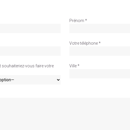
Prénom *
Votre téléphone *
souhaiteriez-vous faire votre
Ville *