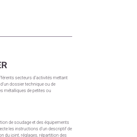
ER
férents secteurs d'activités mettant
, d'un dossier technique ou de
s métalliques de petites ou
ation de soudage et des équipements
te les instructions d'un descriptif de
du joint, réglages, répartition des