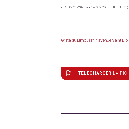
Du 09/03/2026 au 07/09/2026 - GUERET (23)
Greta du Limousin 7 avenue Saint E
TÉLÉCHARGER
LA FIC