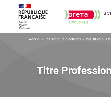
AC
Accueil
Les secteurs d'activités
Industries
Tit
Titre Professio