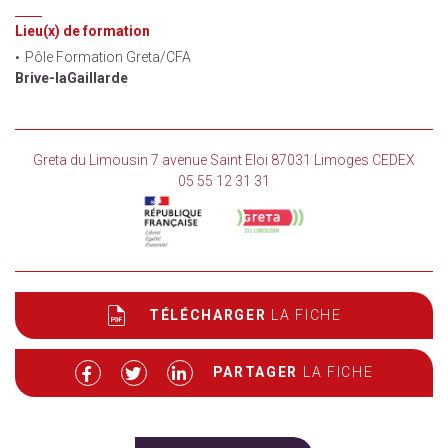
Lieu(x) de formation
Pôle Formation Greta/CFA
Brive-laGaillarde
Greta du Limousin 7 avenue Saint Eloi 87031 Limoges CEDEX
05 55 12 31 31
TÉLÉCHARGER
LA FICHE
PARTAGER
LA FICHE