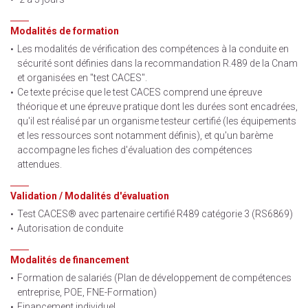
Modalités de formation
Les modalités de vérification des compétences à la conduite en
sécurité sont définies dans la recommandation R.489 de la Cnam
et organisées en "test CACES".
Ce texte précise que le test CACES comprend une épreuve
théorique et une épreuve pratique dont les durées sont encadrées,
qu'il est réalisé par un organisme testeur certifié (les équipements
et les ressources sont notamment définis), et qu'un barème
accompagne les fiches d'évaluation des compétences
attendues.
Validation / Modalités d'évaluation
Test CACES® avec partenaire certifié R489 catégorie 3 (RS6869)
Autorisation de conduite
Modalités de financement
Formation de salariés (Plan de développement de compétences
entreprise, POE,
FNE-Formation)
Financement individuel