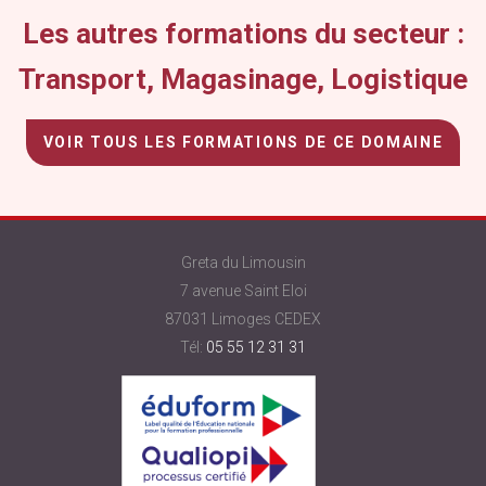
Les autres formations du secteur :
Transport, Magasinage, Logistique
VOIR TOUS LES FORMATIONS DE CE DOMAINE
Greta du Limousin
7 avenue Saint Eloi
87031 Limoges CEDEX
Tél:
05 55 12 31 31