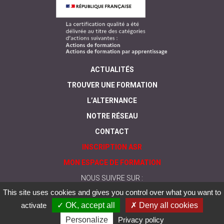
ACTUALITÉS
TROUVER UNE FORMATION
L’ALTERNANCE
NOTRE RÉSEAU
CONTACT
INSCRIPTION ASR
MON ESPACE DE FORMATION
NOUS SUIVRE SUR :
This site uses cookies and gives you control over what you want to
activate
✓ OK, accept all
✗ Deny all cookies
Personalize
Privacy policy
© Greta
Mentions
Politique de
CGV
Nos formations sont