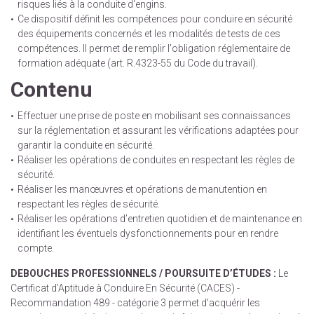
risques liés à la conduite d'engins.
Ce dispositif définit les compétences pour conduire en sécurité
des équipements concernés et les modalités de tests de ces
compétences. Il permet de remplir l'obligation réglementaire de
formation adéquate (art. R.4323-55 du Code du travail).
Contenu
Effectuer une prise de poste en mobilisant ses connaissances
sur la réglementation et assurant les vérifications adaptées pour
garantir la conduite en sécurité.
Réaliser les opérations de conduites en respectant les règles de
sécurité.
Réaliser les manœuvres et opérations de manutention en
respectant les règles de sécurité.
Réaliser les opérations d’entretien quotidien et de maintenance en
identifiant les éventuels dysfonctionnements pour en rendre
compte.
DEBOUCHES PROFESSIONNELS / POURSUITE D’ÉTUDES :
Le
Certificat d'Aptitude à Conduire En Sécurité (CACES) -
Recommandation 489 - catégorie 3 permet d'ac
quérir les