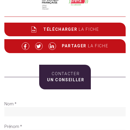
TÉLÉCHARGER
LA FICHE
PARTAGER
LA FICHE
CONTACTER
UN CONSEILLER
Nom *
Prénom *