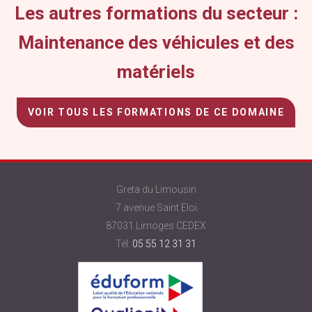
Les autres formations du secteur :
Maintenance des véhicules et des
matériels
VOIR TOUS LES FORMATIONS DE CE DOMAINE
Greta du Limousin
7 avenue Saint Eloi
87031 Limoges CEDEX
Tél:
05 55 12 31 31