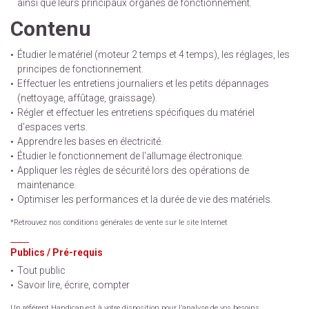
ainsi que leurs principaux organes de fonctionnement.
Contenu
Étudier le matériel (moteur 2 temps et 4 temps), les réglages, les
principes de fonctionnement.
Effectuer les entretiens journaliers et les petits dépannages
(nettoyage, affûtage, graissage).
Régler et effectuer les entretiens spécifiques du matériel
d'espaces verts.
Apprendre les bases en électricité.
Étudier le fonctionnement de l'allumage électronique.
Appliquer les règles de sécurité lors des opérations de
maintenance.
Optimiser les performances et la durée de vie des matériels.
*Retrouvez nos conditions générales de vente sur le site Internet
Publics / Pré-requis
Tout public
Savoir lire, écrire, compter
Un référent Handicap est à votre disposition pour l’analyse de vos besoins