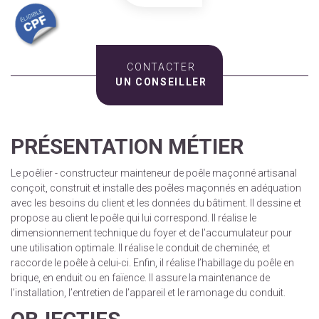
CONTACTER
UN CONSEILLER
PRÉSENTATION MÉTIER
Le poêlier - constructeur mainteneur de poêle maçonné artisanal
conçoit, construit et installe des poêles maçonnés en adéquation
avec les besoins du client et les données du bâtiment. Il dessine et
propose au client le poêle qui lui correspond. Il réalise le
dimensionnement technique du foyer et de l’accumulateur pour
une utilisation optimale. Il réalise le conduit de cheminée, et
raccorde le poêle à celui-ci. Enfin, il réalise l’habillage du poêle en
brique, en enduit ou en faïence. Il assure la maintenance de
l’installation, l’entretien de l’appareil et le ramonage du conduit.