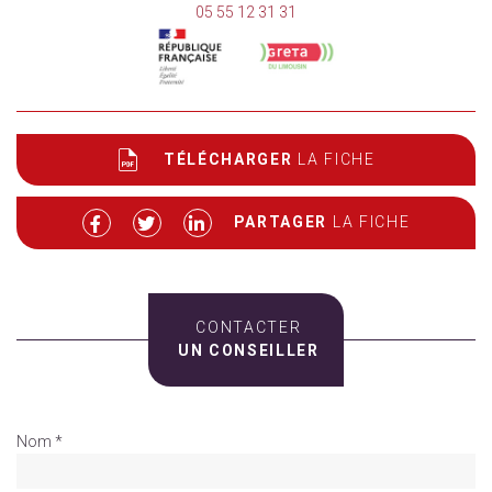
05 55 12 31 31
TÉLÉCHARGER
LA FICHE
PARTAGER
LA FICHE
CONTACTER
UN CONSEILLER
Nom *