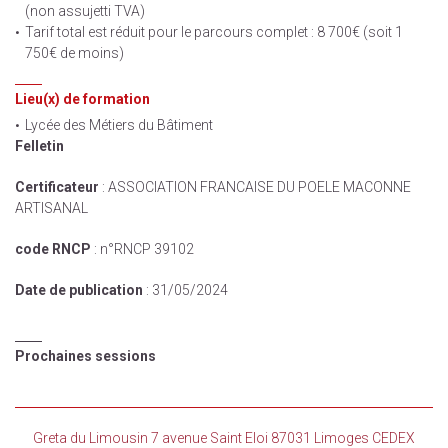
(non assujetti TVA)
Tarif total est réduit pour le parcours complet : 8 700€ (soit 1
750€ de moins)
Lieu(x) de formation
Lycée des Métiers du Bâtiment
Felletin
Certificateur
: ASSOCIATION FRANCAISE DU POELE MACONNE
ARTISANAL
code RNCP
: n°RNCP 39102
Date de publication
: 31/05/2024
Prochaines sessions
Greta du Limousin 7 avenue Saint Eloi 87031 Limoges CEDEX