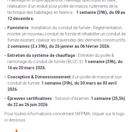
l’habillage en brique apparente, habillage spécifique en dalle,
réalisation d’un enduit pour poêle de masse, rudiments de la
technique des habillages en faïence...
1 semaine (39h), du 08 au
12 décembre.
Fumisterie
: Installation du conduit de fumée - Réglementation,
monter un nouveau conduit de fumée et réhabiliter un conduit de
fumée existant, réaliser les traversées des éléments constructifs.
2 semaines (2 x 39h), du 26 janvier au 06 février 2026.
Entretien du système de chauffage :
Entretien du poêle &
ramonage du conduit de fumée (BLOC 3).
1 semaine (39h), du
16 au 20 mars 2026.
Conception & Dimensionnement
d’un poêle de masse et son
conduit de fumée.
1 semaine (39h), du 30 mars au 03 avril
2026.
Épreuves certificatives
- Session d’examen.
1 semaine (25,5h)
du 22 au 26 juin 2026.
Pour toutes informations concernant l'AFPMA, cliquer sur le logo
ci-dessous :