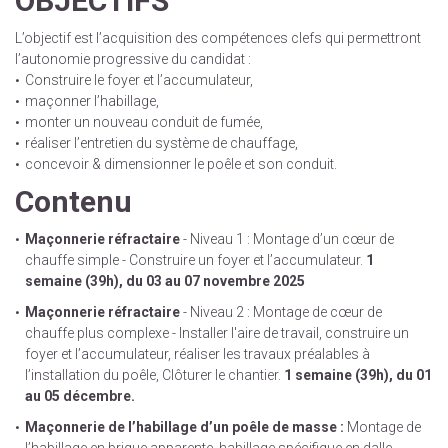
OBJECTIFS
L’objectif est l’acquisition des compétences clefs qui permettront
l’autonomie progressive du candidat :
Construire le foyer et l’accumulateur,
maçonner l’habillage,
monter un nouveau conduit de fumée,
réaliser l’entretien du système de chauffage,
concevoir & dimensionner le poêle et son conduit.
Contenu
Maçonnerie réfractaire
- Niveau 1 : Montage d’un cœur de
chauffe simple - Construire un foyer et l’accumulateur.
1
semaine (39h), du 03 au 07 novembre 2025
Maçonnerie réfractaire
- Niveau 2 : Montage de cœur de
chauffe plus complexe - Installer l'aire de travail, construire un
foyer et l’accumulateur, réaliser les travaux préalables à
l’installation du poêle, Clôturer le chantier.
1 semaine (39h), du 01
au 05 décembre.
Maçonnerie de l’habillage d’un poêle de masse :
Montage de