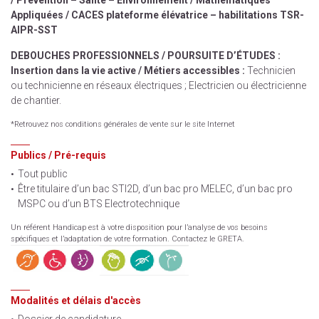
/
Prévention – Santé – Environnement /
Mathématiques
Appliquées /
CACES plateforme élévatrice – habilitations TSR-
AIPR-SST
DEBOUCHES PROFESSIONNELS / POURSUITE D’ÉTUDES :
Insertion dans la vie active /
Métiers accessibles :
Technicien
ou technicienne en réseaux électriques ; Electricien ou électricienne
de chantier.
*Retrouvez nos conditions générales de vente sur le site Internet
Publics / Pré-requis
Tout public
Être titulaire d’un bac STI2D, d’un bac pro MELEC, d’un bac pro
MSPC ou d’un BTS Electrotechnique
Un référent Handicap est à votre disposition pour l’analyse de vos besoins
spécifiques et l’adaptation de votre formation. Contactez le GRETA.
Modalités et délais d'accès
Dossier de candidature