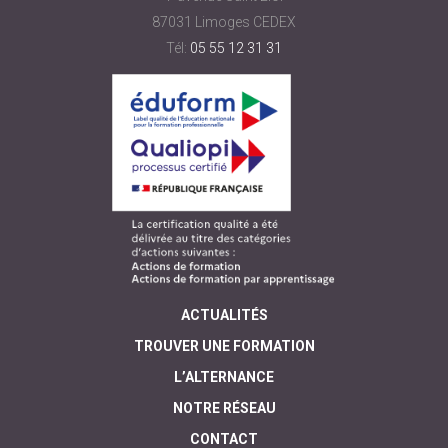
87031 Limoges CEDEX
Tél:
05 55 12 31 31
ACTUALITÉS
TROUVER UNE FORMATION
L’ALTERNANCE
NOTRE RÉSEAU
CONTACT