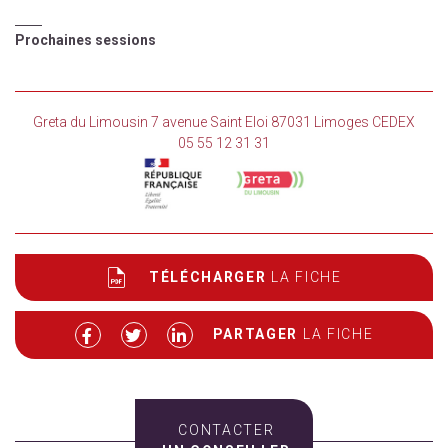
Prochaines sessions
Greta du Limousin 7 avenue Saint Eloi 87031 Limoges CEDEX
05 55 12 31 31
TÉLÉCHARGER
LA FICHE
PARTAGER
LA FICHE
CONTACTER