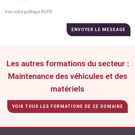
Voir notre politique RGPD
Veuillez
laisser
ce
champ
vide.
Les autres formations du secteur :
Maintenance des véhicules et des
matériels
VOIR TOUS LES FORMATIONS DE CE DOMAINE