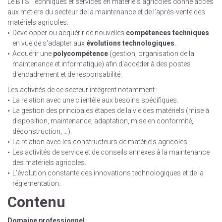
Le BTS Techniques et services en matériels agricoles donne accès
aux métiers du secteur de la maintenance et de l’après-vente des
matériels agricoles.
Développer ou acquérir de nouvelles
compétences techniques
en vue de s'adapter aux
évolutions technologiques
.
Acquérir une
polycompétence
(gestion, organisation de la
maintenance et informatique) afin d'accéder à des postes
d'encadrement et de responsabilité.
Les activités de ce secteur intègrent notamment :
La relation avec une clientèle aux besoins spécifiques.
La gestion des principales étapes de la vie des matériels (mise à
disposition, maintenance, adaptation, mise en conformité,
déconstruction, …).
La relation avec les constructeurs de matériels agricoles.
Les activités de service et de conseils annexes à la maintenance
des matériels agricoles.
L’évolution constante des innovations technologiques et de la
réglementation.
Contenu
Domaine professionnel
: