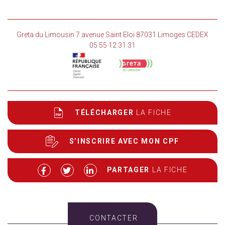
Greta du Limousin 7 avenue Saint Eloi 87031 Limoges CEDEX
05 55 12 31 31
TÉLÉCHARGER
LA FICHE
S’INSCRIRE AVEC MON CPF
PARTAGER
LA FICHE
CONTACTER