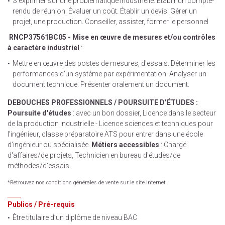
S’exprimer sur une problématique industrielle. Établir un compte-
rendu de réunion. Évaluer un coût. Établir un devis. Gérer un
projet, une production. Conseiller, assister, former le personnel
RNCP37561BC05 - Mise en œuvre de mesures et/ou contrôles
à caractère industriel
:
Mettre en œuvre des postes de mesures, d'essais. Déterminer les
performances d’un système par expérimentation. Analyser un
document technique. Présenter oralement un document.
DEBOUCHES PROFESSIONNELS / POURSUITE D’ÉTUDES :
Poursuite d'études
: avec un bon dossier, Licence dans le secteur
de la production industrielle - Licence sciences et techniques pour
l'ingénieur, classe préparatoire ATS pour entrer dans une école
d'ingénieur ou spécialisée.
Métiers accessibles
: Chargé
d'affaires/de projets, Technicien en bureau d'études/de
méthodes/d'essais.
*Retrouvez nos conditions générales de vente sur le site Internet
Publics / Pré-requis
Être titulaire d’un diplôme de niveau BAC