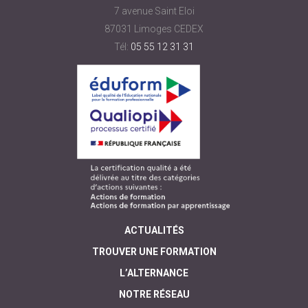
7 avenue Saint Eloi
87031 Limoges CEDEX
Tél:
05 55 12 31 31
ACTUALITÉS
TROUVER UNE FORMATION
L’ALTERNANCE
NOTRE RÉSEAU