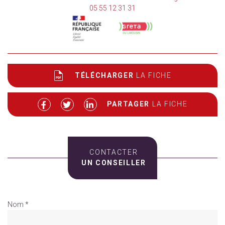
05 55 12 31 31
TÉLÉCHARGER
LA FICHE
PARTAGER
LA FICHE
CONTACTER
UN CONSEILLER
Nom *