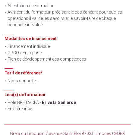
Attestation de Formation
Avis écrit du formateur, précisant le cas échéant pour quelles
opérations il valide les savoirs et le savoir-faire de chaque
conducteur évalué
Modalités de financement
Financement individuel
OPCO / Entreprise
Plan de développement des compétences
Tarif de référence*
Nous consulter
Lieu(x) de formation
Pôle GRETA-CFA -
Brive la Gaillarde
En entreprise
Greta du Limousin 7 avenue Saint Eloi 87031 Limoges CEDEX