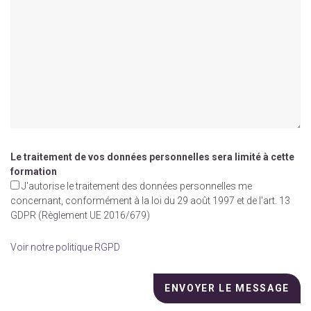
Le traitement de vos données personnelles sera limité à cette
formation
J'autorise le traitement des données personnelles me
concernant, conformément à la loi du 29 août 1997 et de l'art. 13
GDPR (Règlement UE 2016/679)
Voir notre politique RGPD
Veuillez
laisser
ce
champ